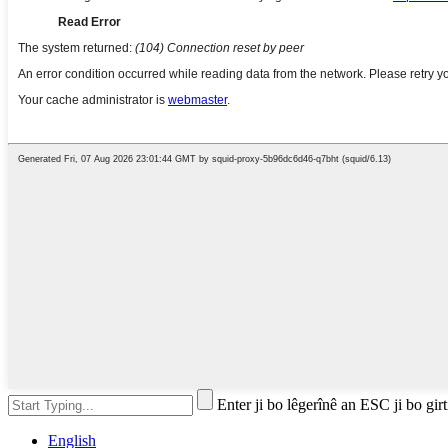
Enter ji bo lêgerînê an ESC ji bo girt
English