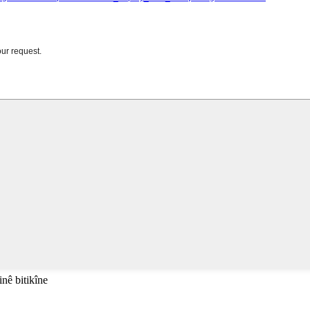
inê bitikîne