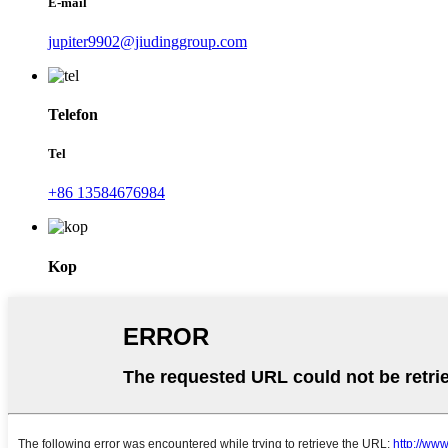
E-mail
jupiter9902@jiudinggroup.com
Telefon
Tel
+86 13584676984
Kop