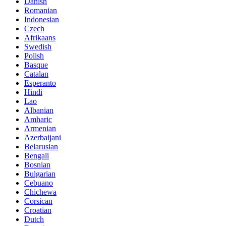
Danish
Romanian
Indonesian
Czech
Afrikaans
Swedish
Polish
Basque
Catalan
Esperanto
Hindi
Lao
Albanian
Amharic
Armenian
Azerbaijani
Belarusian
Bengali
Bosnian
Bulgarian
Cebuano
Chichewa
Corsican
Croatian
Dutch