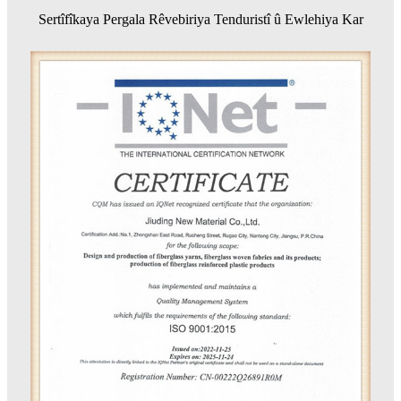
Sertîfîkaya Pergala Rêvebiriya Tenduristî û Ewlehiya Kar