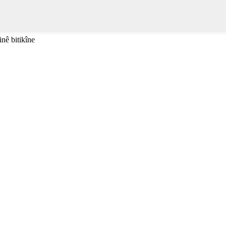
inê bitikîne