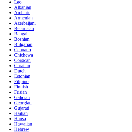
Lao
Albanian
Amharic
Armenian
Azerbaijani
Belarusian
Bengali
Bosnian
Bulgarian
Cebuano
Chichewa
Corsican
Croatian
Dutch
Estonian
Filipino
Finnish
Frisian
Galician
Georgian
Gujarati
Haitian
Hausa
Hawaiian
Hebrew