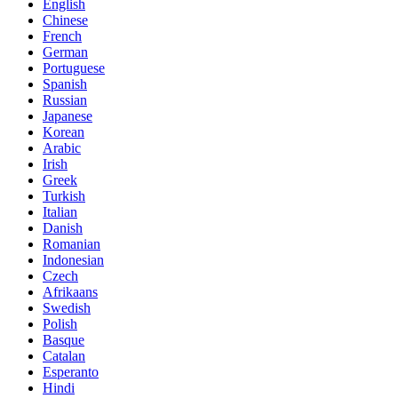
English
Chinese
French
German
Portuguese
Spanish
Russian
Japanese
Korean
Arabic
Irish
Greek
Turkish
Italian
Danish
Romanian
Indonesian
Czech
Afrikaans
Swedish
Polish
Basque
Catalan
Esperanto
Hindi