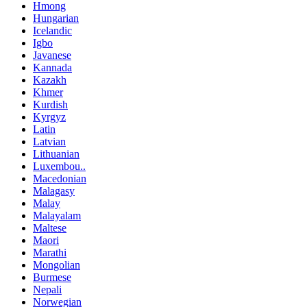
Hmong
Hungarian
Icelandic
Igbo
Javanese
Kannada
Kazakh
Khmer
Kurdish
Kyrgyz
Latin
Latvian
Lithuanian
Luxembou..
Macedonian
Malagasy
Malay
Malayalam
Maltese
Maori
Marathi
Mongolian
Burmese
Nepali
Norwegian