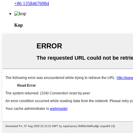
+86 13584676984
Kop